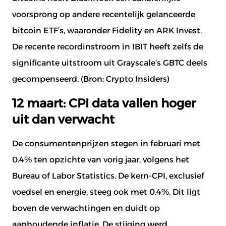
voorsprong op andere recentelijk gelanceerde
bitcoin ETF’s, waaronder Fidelity en ARK Invest.
De recente recordinstroom in IBIT heeft zelfs de
significante uitstroom uit Grayscale’s GBTC deels
gecompenseerd. (Bron:
Crypto Insiders
)
12 maart: CPI data vallen hoger
uit dan verwacht
De consumentenprijzen stegen in februari met
0.4% ten opzichte van vorig jaar, volgens het
Bureau of Labor Statistics. De kern-CPI, exclusief
voedsel en energie, steeg ook met 0.4%. Dit ligt
boven de verwachtingen en duidt op
aanhoudende inflatie. De stijging werd