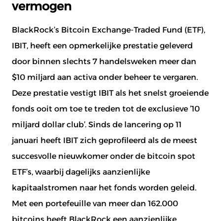
vermogen
BlackRock’s Bitcoin Exchange-Traded Fund (ETF),
IBIT, heeft een opmerkelijke prestatie geleverd
door binnen slechts 7 handelsweken meer dan
$10 miljard aan activa onder beheer te vergaren.
Deze prestatie vestigt IBIT als het snelst groeiende
fonds ooit om toe te treden tot de exclusieve ’10
miljard dollar club’. Sinds de lancering op 11
januari heeft IBIT zich geprofileerd als de meest
succesvolle nieuwkomer onder de bitcoin spot
ETF’s, waarbij dagelijks aanzienlijke
kapitaalstromen naar het fonds worden geleid.
Met een portefeuille van meer dan 162.000
bitcoins heeft BlackRock een aanzienlijke