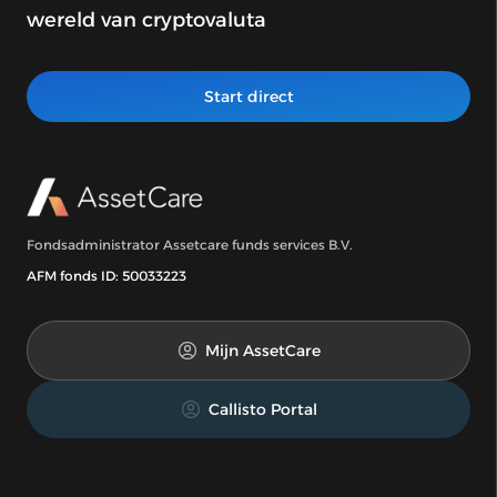
wereld van cryptovaluta
Start direct
Fondsadministrator Assetcare funds services B.V.
AFM fonds ID: 50033223
Mijn AssetCare
Callisto Portal