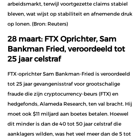
arbeidsmarkt, terwijl voortgezette claims stabiel
bleven, wat wijst op stabiliteit en afnemende druk
op lonen. (Bron:
Reuters
)
28 maart: FTX Oprichter, Sam
Bankman Fried, veroordeeld tot
25 jaar celstraf
FTX-oprichter Sam Bankman-Fried is veroordeeld
tot 25 jaar gevangenisstraf voor grootschalige
fraude die zijn cryptocurrency-beurs (FTX) en
hedgefonds, Alameda Research, ten val bracht. Hij
moet ook $11 miljard aan boetes betalen. Hoewel
dit minder is dan de 40 tot 50 jaar celstraf die
aanklagers wilden, was het veel meer dan de 5 tot