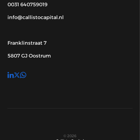
0031 640759019
info@callistocapital.nl
Franklinstraat 7
5807 GJ Oostrum
© 2026