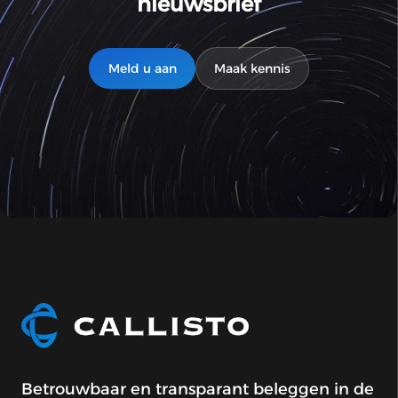
nieuwsbrief
Meld u aan
Maak kennis
Betrouwbaar en transparant beleggen in de