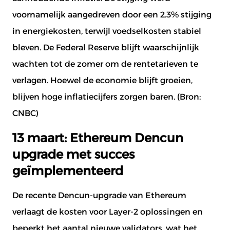
voornamelijk aangedreven door een 2.3% stijging
in energiekosten, terwijl voedselkosten stabiel
bleven. De Federal Reserve blijft waarschijnlijk
wachten tot de zomer om de rentetarieven te
verlagen. Hoewel de economie blijft groeien,
blijven hoge inflatiecijfers zorgen baren. (Bron:
CNBC
)
13 maart: Ethereum Dencun
upgrade met succes
geïmplementeerd
De recente Dencun-upgrade van Ethereum
verlaagt de kosten voor Layer-2 oplossingen en
beperkt het aantal nieuwe validators, wat het