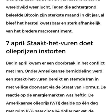
wereldwijd weer lucht. Tegen die achtergrond
beleefde Bitcoin zijn sterkste maand in dit jaar, al
bleef het herstel kwetsbaar en sterk afhankelijk
van het bredere macrosentiment.
7 april: Staakt-het-vuren doet
olieprijzen instorten
Begin april kwam er een doorbraak in het conflict
met Iran. Onder Amerikaanse bemiddeling werd
een staakt-het-vuren bereikt en stemde Iran in
met veilige doorvaart via de Straat van Hormuz. De
reactie op de energiemarkten was heftig. De
Amerikaanse olieprijs (WTI) daalde op één dag
met ruim 16% naar circa 94 dollar per vat, de