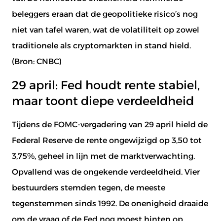
beleggers eraan dat de geopolitieke risico’s nog
niet van tafel waren, wat de volatiliteit op zowel
traditionele als cryptomarkten in stand hield.
(Bron:
CNBC
)
29 april: Fed houdt rente stabiel,
maar toont diepe verdeeldheid
Tijdens de FOMC-vergadering van 29 april hield de
Federal Reserve de rente ongewijzigd op 3,50 tot
3,75%, geheel in lijn met de marktverwachting.
Opvallend was de ongekende verdeeldheid. Vier
bestuurders stemden tegen, de meeste
tegenstemmen sinds 1992. De onenigheid draaide
om de vraag of de Fed nog moest hinten op