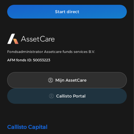
Start direct
Fondsadministrator Assetcare funds services B.V.
AFM fonds ID: 50033223
Mijn AssetCare
Callisto Portal
Callisto Capital