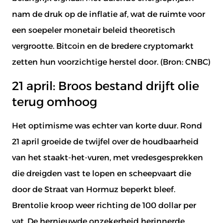
nam de druk op de inflatie af, wat de ruimte voor
een soepeler monetair beleid theoretisch
vergrootte. Bitcoin en de bredere cryptomarkt
zetten hun voorzichtige herstel door. (Bron:
CNBC
)
21 april: Broos bestand drijft olie
terug omhoog
Het optimisme was echter van korte duur. Rond
21 april groeide de twijfel over de houdbaarheid
van het staakt-het-vuren, met vredesgesprekken
die dreigden vast te lopen en scheepvaart die
door de Straat van Hormuz beperkt bleef.
Brentolie kroop weer richting de 100 dollar per
vat. De hernieuwde onzekerheid herinnerde