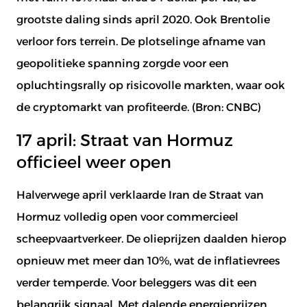
grootste daling sinds april 2020. Ook Brentolie
verloor fors terrein. De plotselinge afname van
geopolitieke spanning zorgde voor een
opluchtingsrally op risicovolle markten, waar ook
de cryptomarkt van profiteerde. (Bron:
CNBC
)
17 april: Straat van Hormuz
officieel weer open
Halverwege april verklaarde Iran de Straat van
Hormuz volledig open voor commercieel
scheepvaartverkeer. De olieprijzen daalden hierop
opnieuw met meer dan 10%, wat de inflatievrees
verder temperde. Voor beleggers was dit een
belangrijk signaal. Met dalende energieprijzen