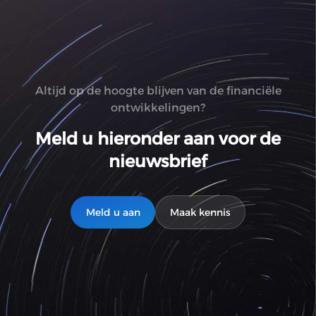
Altijd op de hoogte blijven van de financiële
ontwikkelingen?
Meld u hieronder aan voor de
nieuwsbrief
Meld u aan
Maak kennis