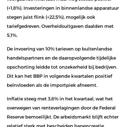
(+1,8%). Investeringen in binnenlandse apparatuur
stegen juist flink (+22,5%), mogelijk ook
tariefgedreven. Overheidsuitgaven daalden met
5,1%.
De invoering van 10% tarieven op buitenlandse
handelspartners en de daaropvolgende tijdelijke
opschorting leidde tot onzekerheid bij bedrijven.
Dit kan het BBP in volgende kwartalen positief
beïnvloeden als de importpiek afneemt.
Inflatie steeg met 3,6% in het kwartaal, wat het
overwegen van renteverlagingen door de Federal
Reserve bemoeilijkt. De arbeidsmarkt blijft echter
relatief sterk met bescheiden banencreatie.