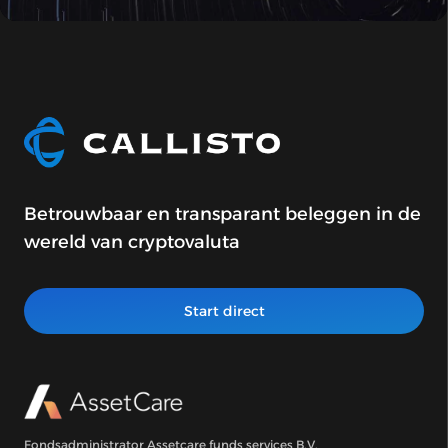
Betrouwbaar en transparant beleggen in de
wereld van cryptovaluta
Start direct
Fondsadministrator Assetcare funds services B.V.