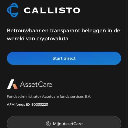
Betrouwbaar en transparant beleggen in de
wereld van cryptovaluta
Start direct
Fondsadministrator Assetcare funds services B.V.
AFM fonds ID: 50033223
Mijn AssetCare