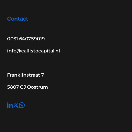
Contact
0031 640759019
info@callistocapital.nl
Franklinstraat 7
5807 GJ Oostrum