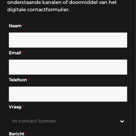
onderstaande kanalen of doormiddel van het
digitale contactformulier.
Naam
*
Email
*
Telefoon
*
Vraag
*
Bericht
*