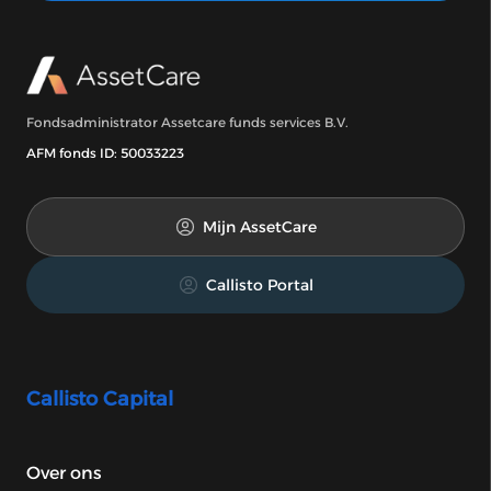
Fondsadministrator Assetcare funds services B.V.
AFM fonds ID: 50033223
Mijn AssetCare
Callisto Portal
Callisto Capital
Over ons