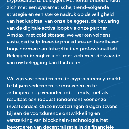
cryptovaluta te beleggen. Het fonds onderscheidt
zich met een systematische, trend-volgende
strategie en een sterke nadruk op de veiligheid
van het kapitaal van onze beleggers: de bewaring
van de digitale activa loopt via onze partner
Amdax, met cold storage. We werken volgens
vaste, gedisciplineerde procedures en handhaven
hoge normen van integriteit en professionaliteit.
Beleggen brengt risico's met zich mee; de waarde
van uw belegging kan fluctueren.
Wij zijn vastberaden om de cryptocurrency-markt
te blijven verkennen, te innoveren en te
anticiperen op veranderende trends, met als
resultaat een robuust rendement voor onze
investeerders. Onze investeringen dragen tevens
bij aan de voortdurende ontwikkeling en
versterking van blockchain-technologie, het
bevorderen van decentralisatie in de financiële