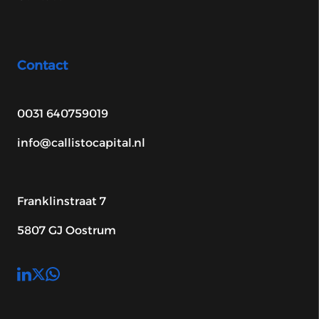
Contact
0031 640759019
info@callistocapital.nl
Franklinstraat 7
5807 GJ Oostrum