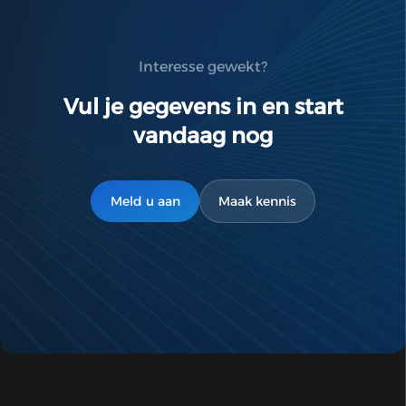
Interesse gewekt?
Vul je gegevens in en start
vandaag nog
Meld u aan
Maak kennis