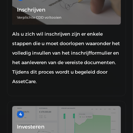
Inschrijven
Verplichte CDD voltooien
Als u zich wil inschrijven zijn er enkele
stappen die u moet doorlopen waaronder het
volledig invullen van het inschrijfformulier en
het aanleveren van de vereiste documenten.
Tijdens dit proces wordt u begeleid door
AssetCare.
4
Investeren