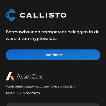
Betrouwbaar en transparant beleggen in de
wereld van cryptovaluta
Start direct
Fondsadministrator Assetcare funds services B.V.
AFM fonds ID: 50033223