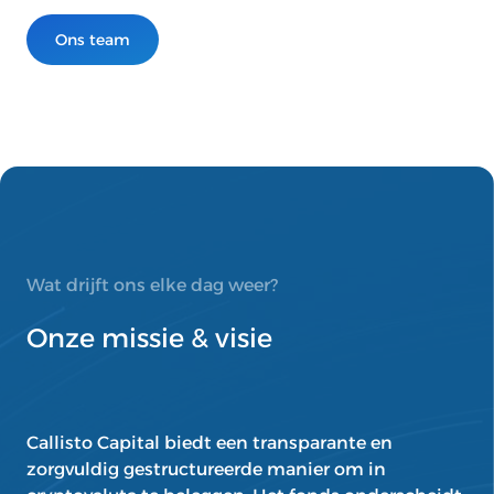
Ons team
Wat drijft ons elke dag weer?
Onze missie & visie
Callisto Capital biedt een transparante en
zorgvuldig gestructureerde manier om in