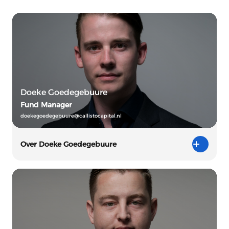
Doeke Goedegebuure
Fund Manager
doekegoedegebuure@callistocapital.nl
Over Doeke Goedegebuure