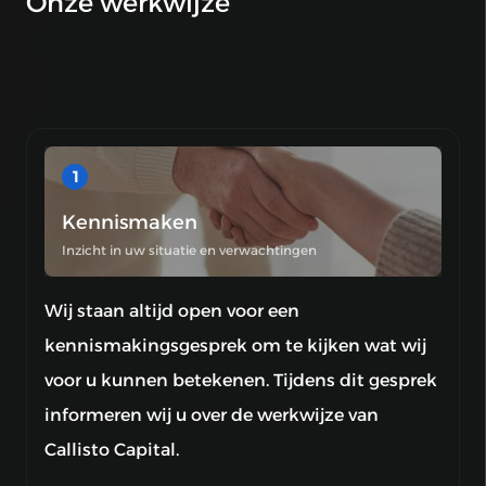
Onze werkwijze
1
Kennismaken
Inzicht in uw situatie en verwachtingen
Wij staan altijd open voor een
kennismakingsgesprek om te kijken wat wij
voor u kunnen betekenen. Tijdens dit gesprek
informeren wij u over de werkwijze van
Callisto Capital.